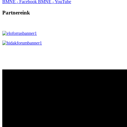
BMNE - Facebook
BMNE - YouTube
Partnereink