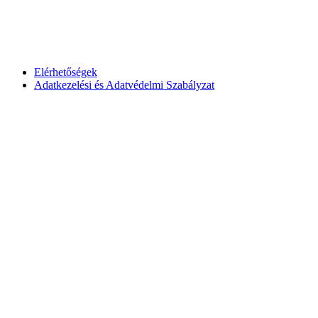
Elérhetőségek
Adatkezelési és Adatvédelmi Szabályzat