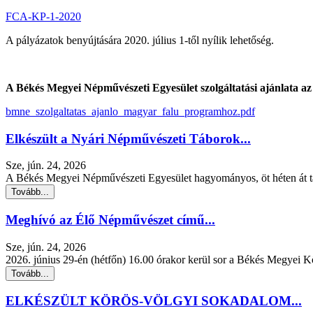
FCA-KP-1-2020
A pályázatok benyújtására 2020. július 1-től nyílik lehetőség.
A Békés Megyei Népművészeti Egyesület szolgáltatási ajánlata az a
bmne_szolgaltatas_ajanlo_magyar_falu_programhoz.pdf
Elkészült a Nyári Népművészeti Táborok...
Sze, jún. 24, 2026
A Békés Megyei Népművészeti Egyesület hagyományos, öt héten át tar
Tovább...
Meghívó az Élő Népművészet című...
Sze, jún. 24, 2026
2026. június 29-én (hétfőn) 16.00 órakor kerül sor a Békés Megyei 
Tovább...
ELKÉSZÜLT KÖRÖS-VÖLGYI SOKADALOM...