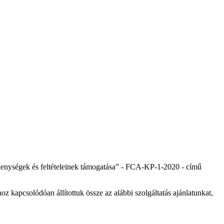
ékenységek és feltételeinek támogatása” - FCA-KP-1-2020 - című
kapcsolódóan állítottuk össze az alábbi szolgáltatás ajánlatunkat,