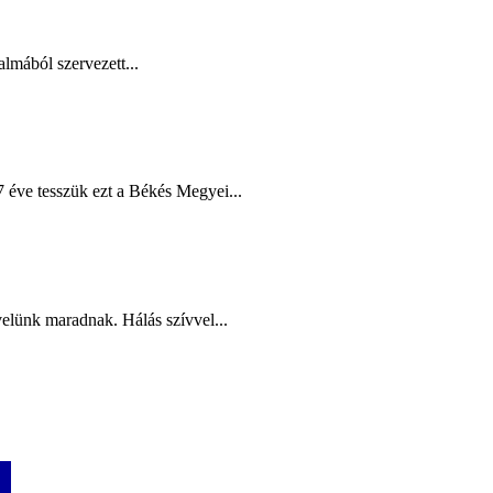
lmából szervezett...
éve tesszük ezt a Békés Megyei...
elünk maradnak. Hálás szívvel...