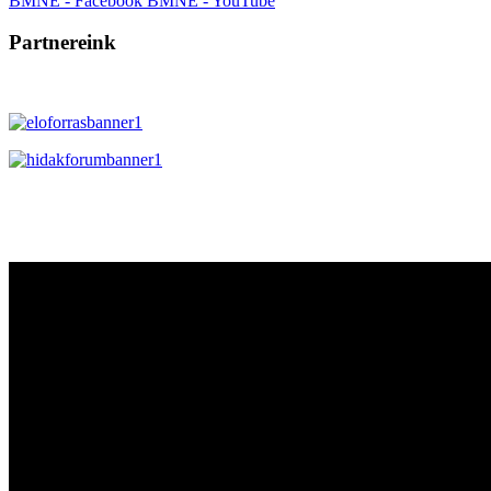
BMNE - Facebook
BMNE - YouTube
Partnereink