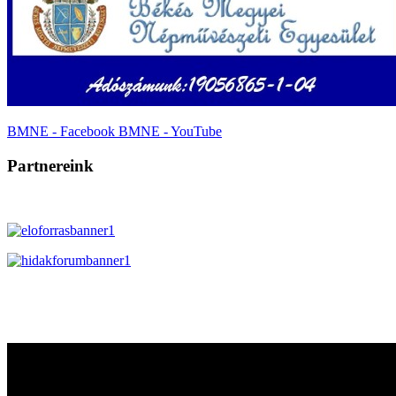
BMNE - Facebook
BMNE - YouTube
Partnereink