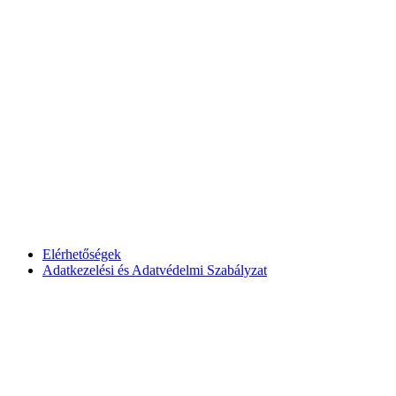
Elérhetőségek
Adatkezelési és Adatvédelmi Szabályzat