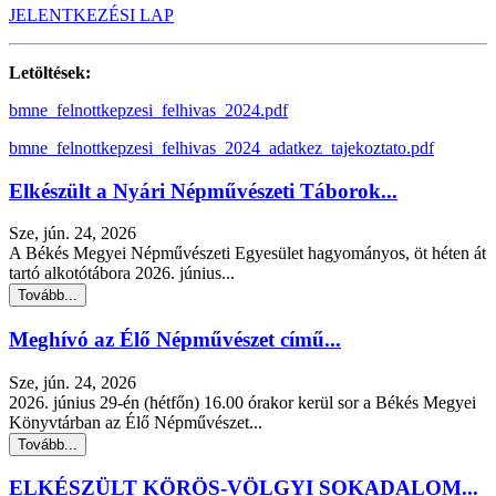
JELENTKEZÉSI LAP
Letöltések:
bmne_felnottkepzesi_felhivas_2024.pdf
bmne_felnottkepzesi_felhivas_2024_adatkez_tajekoztato.pdf
Elkészült a Nyári Népművészeti Táborok...
Sze, jún. 24, 2026
A Békés Megyei Népművészeti Egyesület hagyományos, öt héten át
tartó alkotótábora 2026. június...
Tovább...
Meghívó az Élő Népművészet című...
Sze, jún. 24, 2026
2026. június 29-én (hétfőn) 16.00 órakor kerül sor a Békés Megyei
Könyvtárban az Élő Népművészet...
Tovább...
ELKÉSZÜLT KÖRÖS-VÖLGYI SOKADALOM...