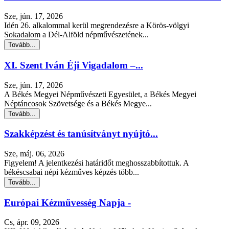
Sze, jún. 17, 2026
Idén 26. alkalommal kerül megrendezésre a Körös-völgyi
Sokadalom a Dél-Alföld népművészetének...
Tovább...
XI. Szent Iván Éji Vigadalom –...
Sze, jún. 17, 2026
A Békés Megyei Népművészeti Egyesület, a Békés Megyei
Néptáncosok Szövetsége és a Békés Megye...
Tovább...
Szakképzést és tanúsítványt nyújtó...
Sze, máj. 06, 2026
Figyelem! A jelentkezési határidőt meghosszabbítottuk. A
békéscsabai népi kézműves képzés több...
Tovább...
Európai Kézművesség Napja -
Cs, ápr. 09, 2026