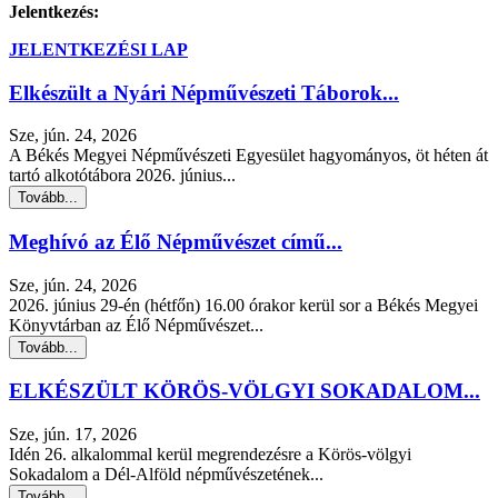
Jelentkezés:
JELENTKEZÉSI LAP
Elkészült a Nyári Népművészeti Táborok...
Sze, jún. 24, 2026
A Békés Megyei Népművészeti Egyesület hagyományos, öt héten át
tartó alkotótábora 2026. június...
Tovább...
Meghívó az Élő Népművészet című...
Sze, jún. 24, 2026
2026. június 29-én (hétfőn) 16.00 órakor kerül sor a Békés Megyei
Könyvtárban az Élő Népművészet...
Tovább...
ELKÉSZÜLT KÖRÖS-VÖLGYI SOKADALOM...
Sze, jún. 17, 2026
Idén 26. alkalommal kerül megrendezésre a Körös-völgyi
Sokadalom a Dél-Alföld népművészetének...
Tovább...