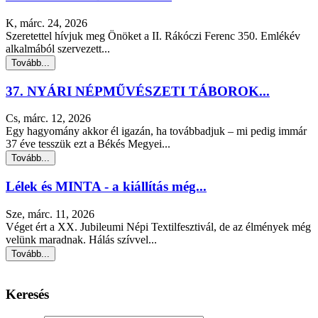
K, márc. 24, 2026
Szeretettel hívjuk meg Önöket a II. Rákóczi Ferenc 350. Emlékév
alkalmából szervezett...
Tovább...
37. NYÁRI NÉPMŰVÉSZETI TÁBOROK...
Cs, márc. 12, 2026
Egy hagyomány akkor él igazán, ha továbbadjuk – mi pedig immár
37 éve tesszük ezt a Békés Megyei...
Tovább...
Lélek és MINTA - a kiállítás még...
Sze, márc. 11, 2026
Véget ért a XX. Jubileumi Népi Textilfesztivál, de az élmények még
velünk maradnak. Hálás szívvel...
Tovább...
Keresés