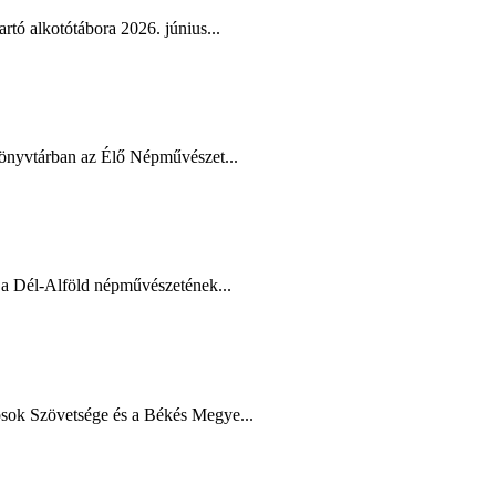
tó alkotótábora 2026. június...
Könyvtárban az Élő Népművészet...
a Dél-Alföld népművészetének...
ok Szövetsége és a Békés Megye...