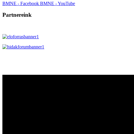
BMNE - Facebook
BMNE - YouTube
Partnereink