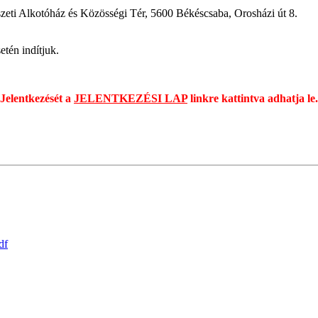
 Alkotóház és Közösségi Tér, 5600 Békéscsaba, Orosházi út 8.
tén indítjuk.
Jelentkezését a
JELENTKEZÉSI LAP
linkre kattintva adhatja le.
df