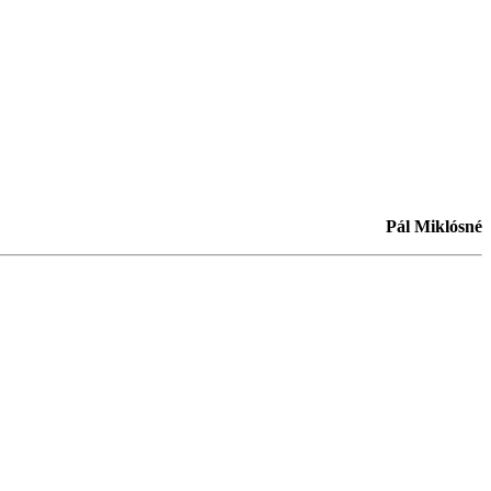
Pál Miklósné