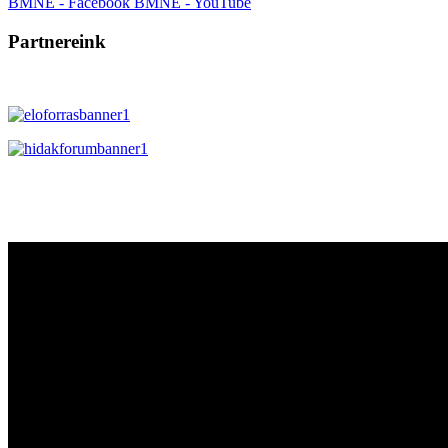
BMNE - Facebook
BMNE - YouTube
Partnereink