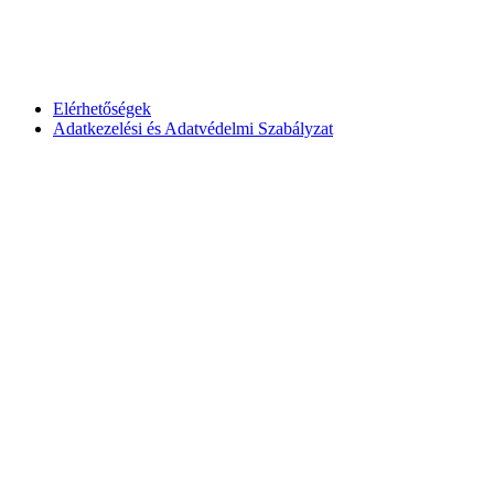
Elérhetőségek
Adatkezelési és Adatvédelmi Szabályzat